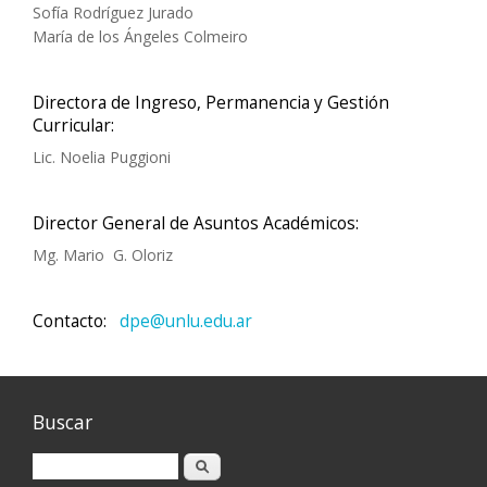
Sofía Rodríguez Jurado
María de los Ángeles Colmeiro
Directora de Ingreso, Permanencia y Gestión
Curricular:
Lic. Noelia Puggioni
Director General de Asuntos Académicos:
Mg. Mario G. Oloriz
Contacto:
dpe@unlu.edu.ar
Buscar
Buscar